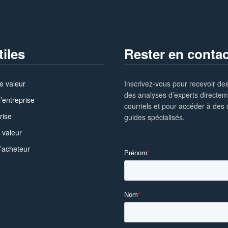
tiles
Rester en contac
e valeur
Inscrivez-vous pour recevoir des
des analyses d’experts directe
l’entreprise
courriels et pour accéder à des o
rise
guides spécialisés.
 valeur
l’acheteur