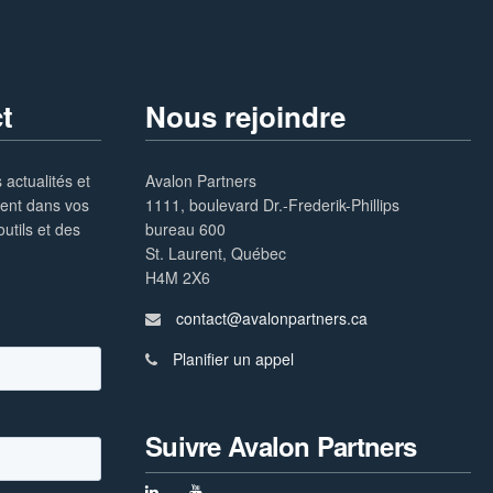
t
Nous rejoindre
 actualités et
Avalon Partners
ment dans vos
1111, boulevard Dr.-Frederik-Phillips
utils et des
bureau 600
St. Laurent, Québec
H4M 2X6
contact@avalonpartners.ca
Planifier un appel
Suivre Avalon Partners