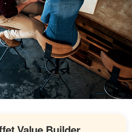
ffet Value Builder