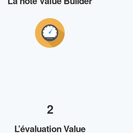
La note Value Builder
2
L’évaluation Value