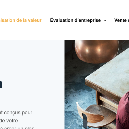
isation de la valeur
Évaluation d’entreprise
Vente 
a
nt conçus pour
de votre
 à créer un plan