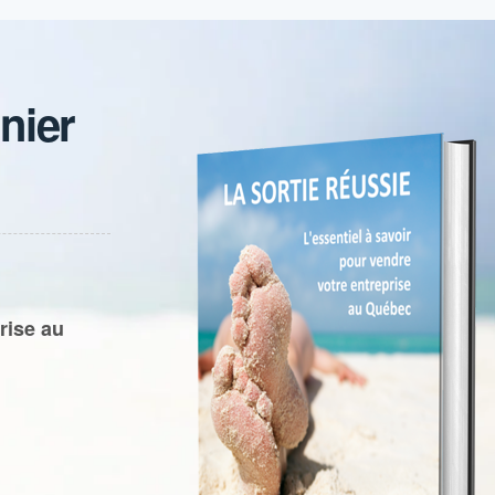
nier
rise au