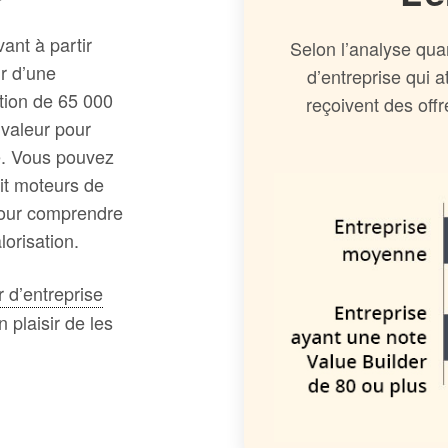
nt à partir
Selon l’analyse quan
r d’une
d’entreprise qui 
ition de 65 000
reçoivent des off
 valeur pour
e. Vous pouvez
uit moteurs de
 pour comprendre
orisation.
r d’entreprise
 plaisir de les