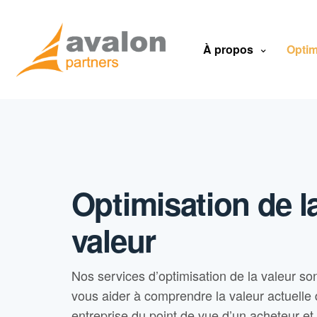
À propos
Optim
Optimisation de l
valeur
Nos services d’optimisation de la valeur so
vous aider à comprendre la valeur actuelle 
entreprise du point de vue d’un acheteur et