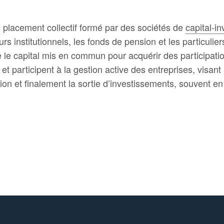
 placement collectif formé par des sociétés de
capital-i
urs institutionnels, les fonds de pension et les particuli
ite le capital mis en commun pour acquérir des participa
et participent à la gestion active des entreprises, visa
ation et finalement la sortie d’investissements, souvent en