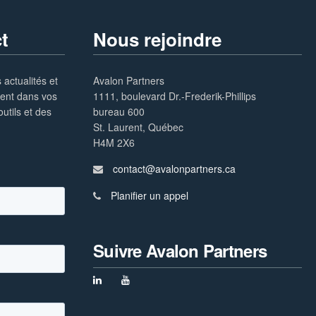
t
Nous rejoindre
 actualités et
Avalon Partners
ment dans vos
1111, boulevard Dr.-Frederik-Phillips
utils et des
bureau 600
St. Laurent, Québec
H4M 2X6
contact@avalonpartners.ca
Planifier un appel
Suivre Avalon Partners