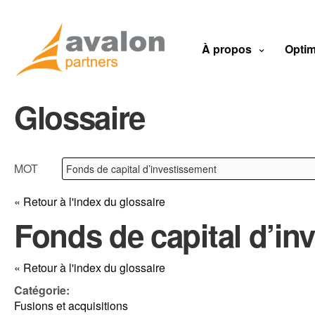
À propos
Optim
Glossaire
MOT
« Retour à l'index du glossaire
Fonds de capital d’in
« Retour à l'index du glossaire
Catégorie:
Fusions et acquisitions