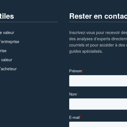
tiles
Rester en contac
e valeur
Inscrivez-vous pour recevoir des
des analyses d’experts directe
l’entreprise
courriels et pour accéder à des o
rise
guides spécialisés.
 valeur
l’acheteur