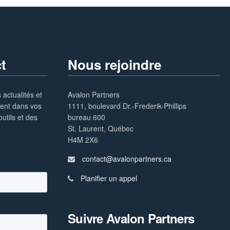
t
Nous rejoindre
 actualités et
Avalon Partners
ment dans vos
1111, boulevard Dr.-Frederik-Phillips
utils et des
bureau 600
St. Laurent, Québec
H4M 2X6
contact@avalonpartners.ca
Planifier un appel
Suivre Avalon Partners