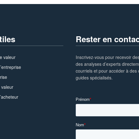
tiles
Rester en contac
e valeur
Inscrivez-vous pour recevoir des
des analyses d’experts directe
l’entreprise
courriels et pour accéder à des o
rise
guides spécialisés.
 valeur
l’acheteur