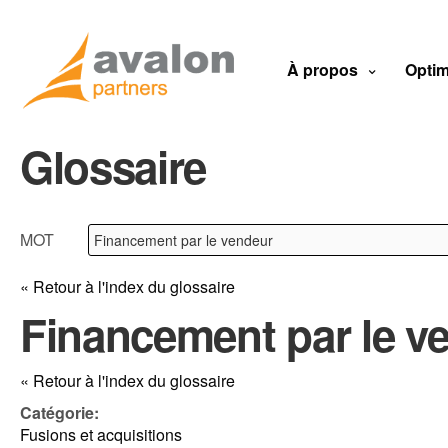
À propos
Optim
Glossaire
MOT
« Retour à l'index du glossaire
Financement par le v
« Retour à l'index du glossaire
Catégorie:
Fusions et acquisitions