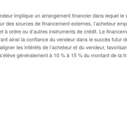
endeur implique un arrangement financier dans lequel le 
sur des sources de financement externes, l’acheteur em
et à ordre ou d’autres instruments de crédit. Le financem
rant ainsi la confiance du vendeur dans le succès futur de 
t aligner les intérêts de l’acheteur et du vendeur, favori
s’élève généralement à 10 % à 15 % du montant de la tr