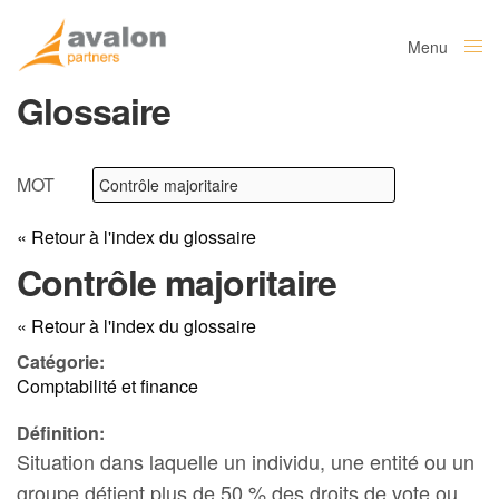
Menu
Close
Glossaire
MOT
« Retour à l'index du glossaire
Contrôle majoritaire
« Retour à l'index du glossaire
Catégorie:
Comptabilité et finance
Définition:
Situation dans laquelle un individu, une entité ou un
groupe détient plus de 50 % des droits de vote ou