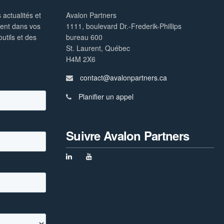
 actualités et
Avalon Partners
ment dans vos
1111, boulevard Dr.-Frederik-Phillips
utils et des
bureau 600
St. Laurent, Québec
H4M 2X6
contact@avalonpartners.ca
Planifier un appel
Suivre Avalon Partners