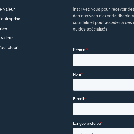
e valeur
Inscrivez-vous pour recevoir des
des analyses d’experts directe
l’entreprise
courriels et pour accéder à des o
rise
guides spécialisés.
 valeur
l’acheteur