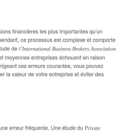
sions financières les plus importantes qu’un
pendant, ce processus est complexe et comporte
étude de
l’International Business Brokers Association
 et moyennes entreprises échouent en raison
rrigeant ces erreurs courantes, vous pouvez
la valeur de votre entreprise et éviter des
t une erreur fréquente. Une étude du
Private