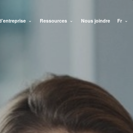
d’entreprise
Ressources
Nous joindre
Fr