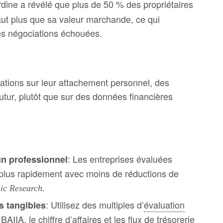
rdine a révélé que plus de 50 % des propriétaires
vaut plus que sa valeur marchande, ce qui
es négociations échouées.
uations sur leur attachement personnel, des
utur, plutôt que sur des données financières
: Les entreprises évaluées
un professionnel
plus rapidement avec moins de réductions de
ic Research.
: Utilisez des multiples d’
évaluation
s tangibles
e
BAIIA
, le chiffre d’affaires et les
flux de trésorerie