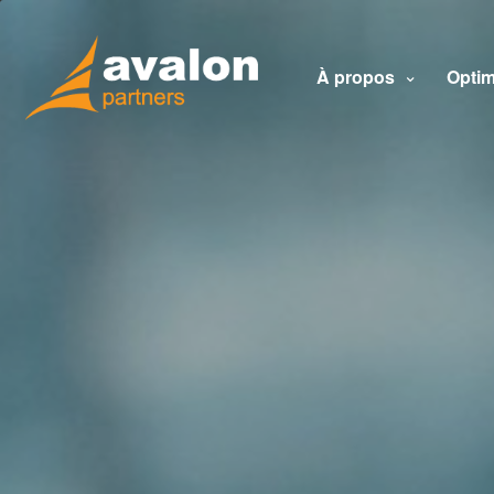
À propos
Optim