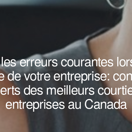
 les erreurs courantes lor
e de votre entreprise: con
erts des meilleurs courti
entreprises au Canada