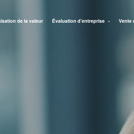
isation de la valeur
Évaluation d’entreprise
Vente 